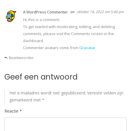
A WordPress Commenter
oktober 18, 2022 om 5:48 pm
Hi, this is a comment.
To get started with moderating, editing, and deleting
comments, please visit the Comments screen in the
dashboard.
Commenter avatars come from
Gravatar
.
Beantwoorden
Geef een antwoord
Het e-mailadres wordt niet gepubliceerd.
Vereiste velden zijn
gemarkeerd met
*
Reactie
*